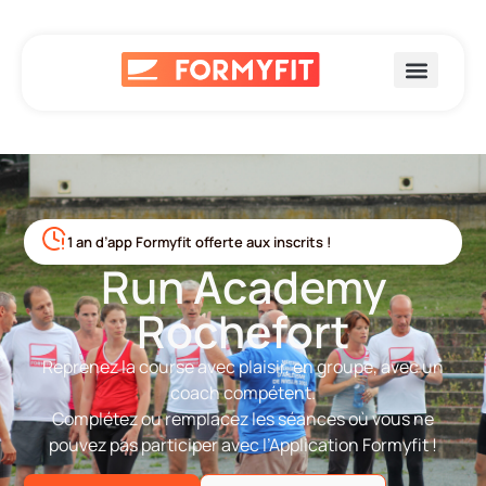
1 an d’app Formyfit offerte aux inscrits !
Run Academy
Rochefort
Reprenez la course avec plaisir, en groupe, avec un
coach compétent.
Complétez ou remplacez les séances où vous ne
pouvez pas participer avec l’Application Formyfit !