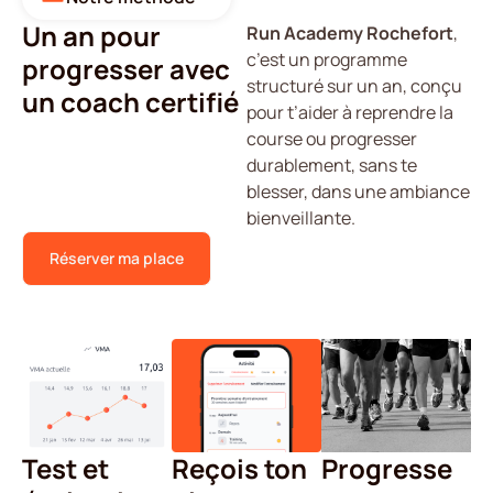
Un an pour
Run Academy Rochefort
,
c’est un programme
progresser avec
structuré sur un an, conçu
un coach certifié
pour t’aider à reprendre la
course ou progresser
durablement, sans te
blesser, dans une ambiance
bienveillante.
Réserver ma place
Reçois ton
Test et
Progresse