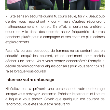
« Tu te sens en sécurité quand tu cours seule, toi ? ». Beaucoup
d’entre vous répondront « oui », mais d’autres répondront
malheureusement « non »…
En effet, si certaines préfèrent
courir en ville dans des endroits assez fréquentés, d’autres
penchent plutôt pour la campagne et ses chemins plus calmes
et plus discrets.
Paranoïa ou pas, beaucoup de femmes ne se sentent pas en
sécurité lorsqu’elles courent, et ce sentiment peut parfois
gâcher une sortie. Vous vous sentez concernées? Formyfit a
décidé de vous donner quelques conseils pour vous sentir plus à
l’aise lorsque vous courez!
Informez votre entourage
N’hésitez pas à prévenir une personne de votre entourage
lorsque vous prévoyez une sortie. Précisez le parcours et l’heure
à laquelle vous partez. Savoir que quelqu’un est courant de
l’endroit où vous êtes peut être rassurant!