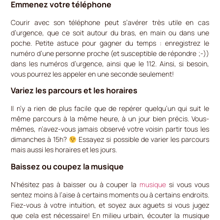
Emmenez votre téléphone
Courir avec son téléphone peut s’avérer très utile en cas
d’urgence, que ce soit autour du bras, en main ou dans une
poche. Petite astuce pour gagner du temps : enregistrez le
numéro d’une personne proche (et susceptible de répondre ;-))
dans les numéros d’urgence, ainsi que le 112. Ainsi, si besoin,
vous pourrez les appeler en une seconde seulement!
Variez les parcours et les horaires
Il n’y a rien de plus facile que de repérer quelqu’un qui suit le
même parcours à la même heure, à un jour bien précis. Vous-
mêmes, n’avez-vous jamais observé votre voisin partir tous les
dimanches à 15h?
Essayez si possible de varier les parcours
mais aussi les horaires et les jours.
Baissez ou coupez la musique
N’hésitez pas à baisser ou à couper la
musique
si vous vous
sentez moins à l’aise à certains moments ou à certains endroits.
Fiez-vous à votre intuition, et soyez aux aguets si vous jugez
que cela est nécessaire! En milieu urbain, écouter la musique