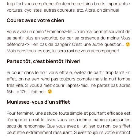
trop fort vous empêche d’entendre certains bruits importants :
voitures, cyclistes, autres coureurs, etc. Alors, on diminue!
Courez avec votre chien
Vous avez un chien? Emmenez-le! Un animal permet souvent de
se sentir plus en sécurité, de par sa présence du moins. Vous
défendra-t-il en cas de danger? C’est une autre question…
Mais dans tous les cas, lui sera ravi de vous accompagner!
Partez tôt, c’est bientôt l’hiver!
Si courir dans le noir vous effraie, évitez de partir trop tard! En
effet, on ne s’en rend pas toujours compte mais la nuit tombe
très vite. Si vous aimez courir l’après-midi, ne partez pas après
16h… à 17h, il fait noir.
Munissez-vous d’un sifflet
Pour terminer, une astuce toute simple et pourtant efficace est
d’emporter un sifflet avec vous, de la même manière que sur les
sacs de randonnée. Que vous ayez à l’utiliser ou non, ce sifflet
peut être extrêmement rassurant. Suivez toujours votre instinct