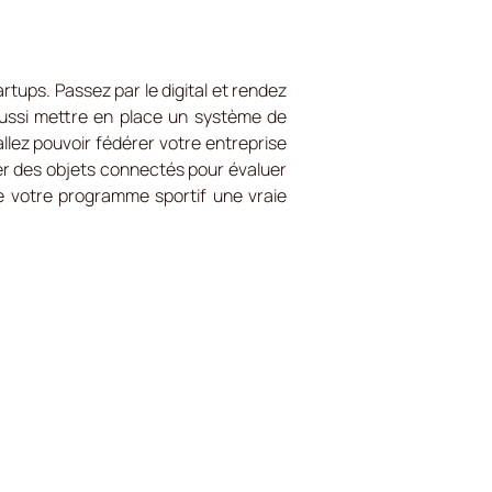
tups. Passez par le digital et rendez
aussi mettre en place un système de
allez pouvoir fédérer votre entreprise
liser des objets connectés pour évaluer
 de votre programme sportif une vraie