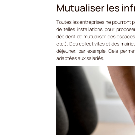
Mutualiser les in
Toutes les entreprises ne pourront pas
de telles installations pour propo
décident de mutualiser des espaces
etc.). Des collectivités et des mair
déjeuner, par exemple. Cela permet
adaptées aux salariés.