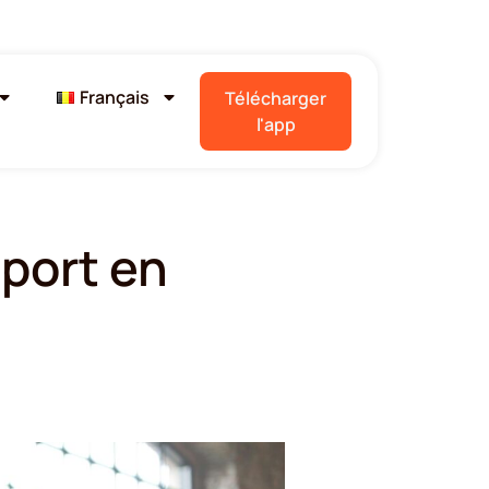
Français
Télécharger
l'app
sport en