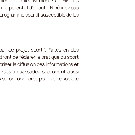
ement ou collectivement ? Ont-ils des
a le potentiel d’aboutir. N’hésitez pas
 programme sportif susceptible de les
ar ce projet sportif. Faites-en des
tront de fédérer la pratique du sport
riser la diffusion des informations et
s. Ces ambassadeurs pourront aussi
rs seront une force pour votre société