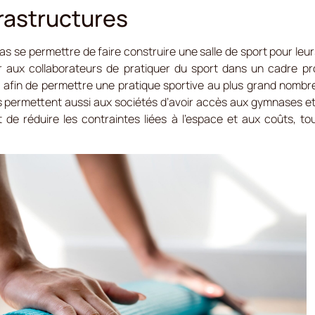
frastructures
 se permettre de faire construire une salle de sport pour leurs s
ser aux collaborateurs de pratiquer du sport dans un cadre pr
 afin de permettre une pratique sportive au plus grand nombre
ies permettent aussi aux sociétés d’avoir accès aux gymnases e
 de réduire les contraintes liées à l’espace et aux coûts, to