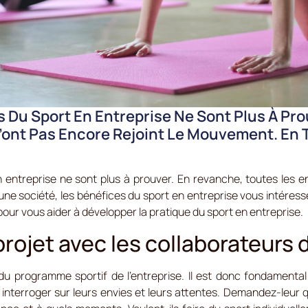
ts Du Sport En Entreprise Ne Sont Plus À Pr
’ont Pas Encore Rejoint Le Mouvement. En 
en entreprise ne sont plus à prouver. En revanche, toutes les en
ne société, les bénéfices du sport en entreprise vous intéress
our vous aider à développer la pratique du sport en entreprise.
rojet avec les collaborateurs d
u programme sportif de l’entreprise. Il est donc fondamental 
les interroger sur leurs envies et leurs attentes. Demandez-leur 