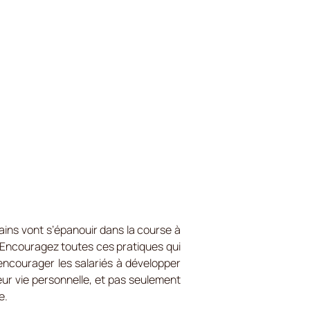
tains vont s’épanouir dans la course à
l. Encouragez toutes ces pratiques qui
d’encourager les salariés à développer
leur vie personnelle, et pas seulement
e.