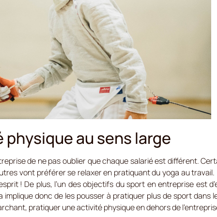
té physique au sens large
entreprise de ne pas oublier que chaque salarié est différent. Cer
’autres vont préférer se relaxer en pratiquant du yoga au travai
sprit ! De plus, l’un des objectifs du sport en entreprise est 
la implique donc de les pousser à pratiquer plus de sport dans 
archant, pratiquer une activité physique en dehors de l’entrepris