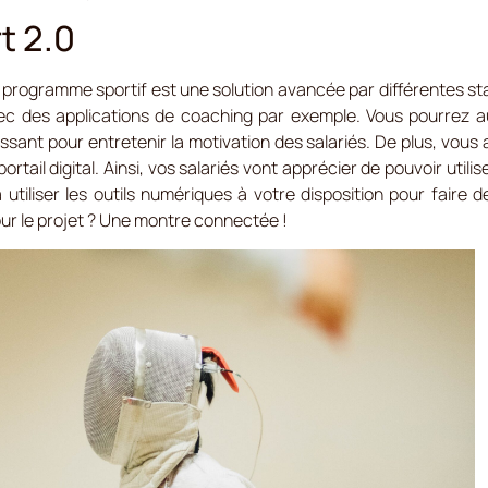
t 2.0
 programme sportif est une solution avancée par différentes star
avec des applications de coaching par exemple. Vous pourrez 
sant pour entretenir la motivation des salariés. De plus, vous 
portail digital. Ainsi, vos salariés vont apprécier de pouvoir uti
utiliser les outils numériques à votre disposition pour faire
ur le projet ? Une montre connectée !