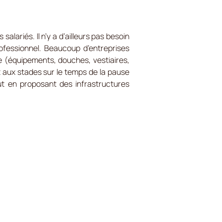
alariés. Il n’y a d’ailleurs pas besoin
ofessionnel. Beaucoup d’entreprises
 (équipements, douches, vestiaires,
t aux stades sur le temps de la pause
ut en proposant des infrastructures