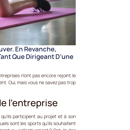
ouver. En Revanche,
Tant Que Dirigeant D’une
treprises n’ont pas encore rejoint le
ent. Oui, mais vous ne savez pas trop
e l’entreprise
qu’ils participent au projet et à son
quels sont les sports qu’ils souhaitent