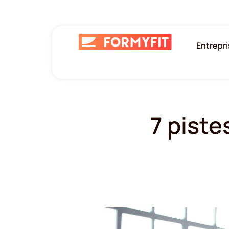
Entrepr
7 piste