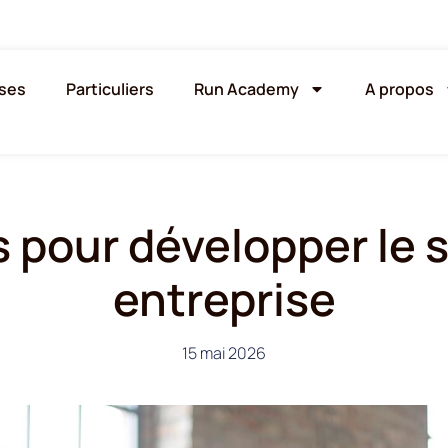
ises
Particuliers
Run Academy
A propos
s pour développer le 
entreprise
15 mai 2026