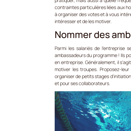
pratiquer, mais aussi à quelle fréqu
contraintes particulières liées aux ho
à organiser des votes et à vous inté
intéresser et de les motiver.
Nommer des ambas
Parmi les salariés de l’entreprise
ambassadeurs du programme ! Ils pour
en entreprise. Généralement, il s’agi
motiver les troupes. Proposez-leu
organiser de petits stages d’initiati
et pour ses collaborateurs.