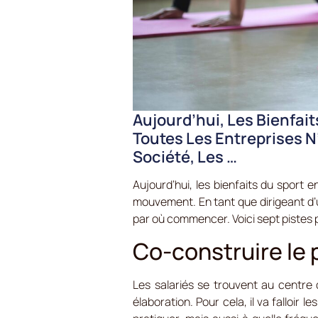
Aujourd’hui, Les Bienfai
Toutes Les Entreprises N
Société, Les …
Aujourd’hui, les bienfaits du sport 
mouvement. En tant que dirigeant d’u
par où commencer. Voici sept pistes p
Co-construire le p
Les salariés se trouvent au centre d
élaboration. Pour cela, il va falloir 