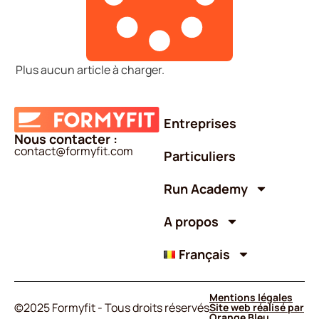
Plus aucun article à charger.
Entreprises
Nous contacter :
contact@formyfit.com
Particuliers
Run Academy
A propos
Français
Mentions légales
©2025 Formyfit - Tous droits réservés
Site web réalisé par
Orange Bleu