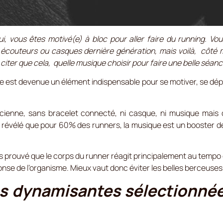
, vous êtes motivé(e) à bloc pour aller faire du running. Vou
outeurs ou casques dernière génération, mais voilà, côté m
citer que cela, quelle musique choisir pour faire une belle séanc
e est devenue un élément indispensable pour se motiver, se dépa
’ancienne, sans bracelet connecté, ni casque, ni musique mais
 révélé que pour 60% des runners, la musique est un booster de m
rs prouvé que le corps du runner réagit principalement au tempo
se de l’organisme. Mieux vaut donc éviter les belles berceuses si
s dynamisantes sélectionnée