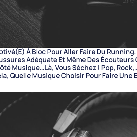
otivé(e) À Bloc Pour Aller Faire Du Running
haussures Adéquate Et Même Des Écouteurs
Côté Musique…là, Vous Séchez ! Pop, Rock,
la, Quelle Musique Choisir Pour Faire Une 