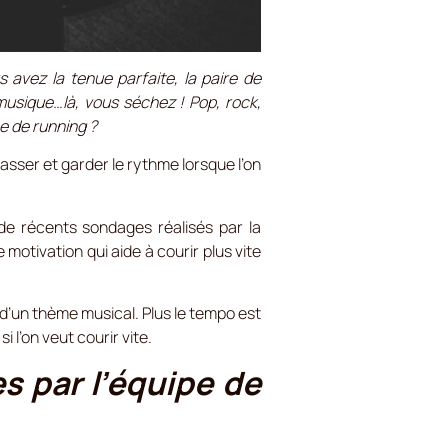
s avez la tenue parfaite, la paire de
usique…là, vous séchez ! Pop, rock,
e de running ?
sser et garder le rythme lorsque l’on
 de récents sondages réalisés par la
otivation qui aide à courir plus vite
 d’un thème musical. Plus le tempo est
 l’on veut courir vite.
s par l’équipe de