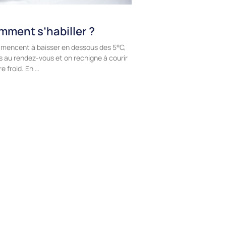
omment s’habiller ?
mencent à baisser en dessous des 5°C,
rs au rendez-vous et on rechigne à courir
e froid. En …