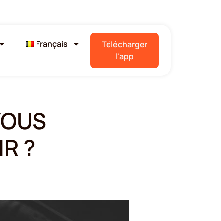
Français
Télécharger
l'app
VOUS
R ?