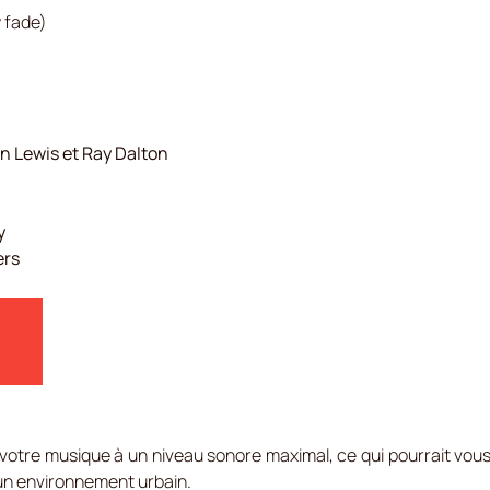
y fade)
 Lewis et Ray Dalton
y
ers
e votre musique à un niveau sonore maximal, ce qui pourrait vo
 un environnement urbain.