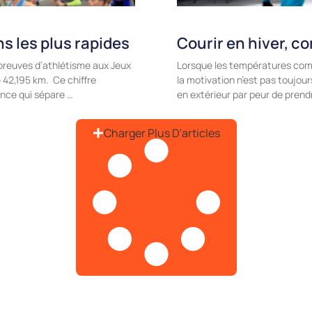
s les plus rapides
Courir en hiver, c
épreuves d’athlétisme aux Jeux
Lorsque les températures com
 42,195 km. Ce chiffre
la motivation n’est pas toujou
nce qui sépare …
en extérieur par peur de prendr
Charger Plus D'articles