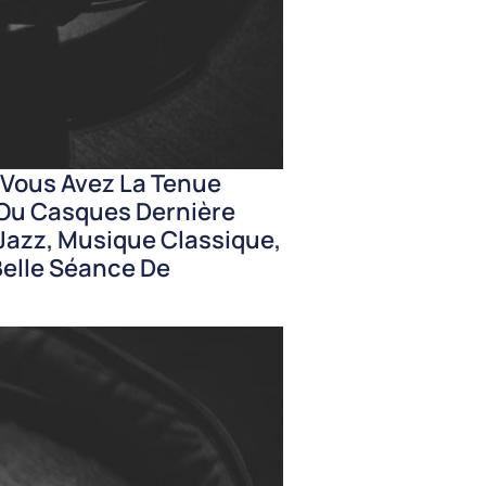
. Vous Avez La Tenue
 Ou Casques Dernière
 Jazz, Musique Classique,
Belle Séance De