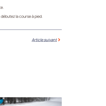
te.
 débutez la course à pied.
Article suivant