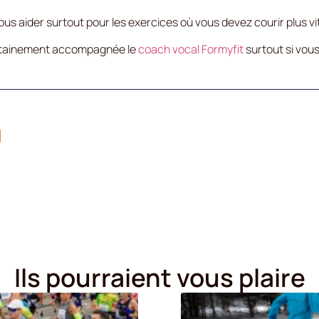
us aider surtout pour les exercices où vous devez courir plus vi
ertainement accompagnée le
coach vocal Formyfit
surtout si vous
Ils pourraient vous plaire