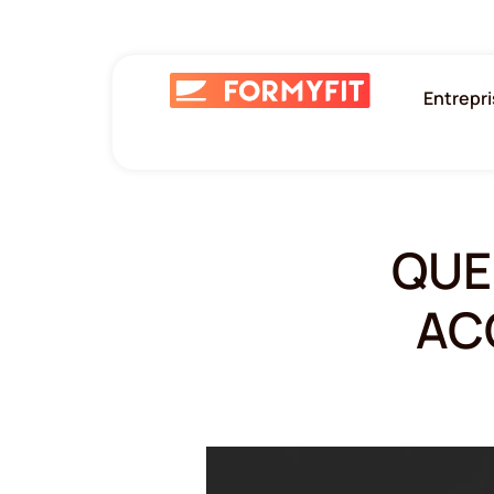
Entrepr
QUE
AC