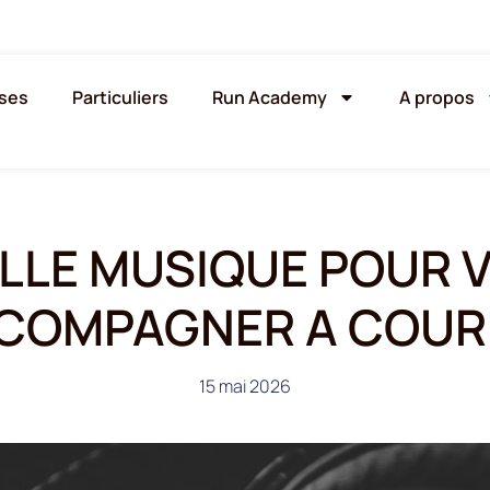
ises
Particuliers
Run Academy
A propos
LLE MUSIQUE POUR 
COMPAGNER A COURI
15 mai 2026