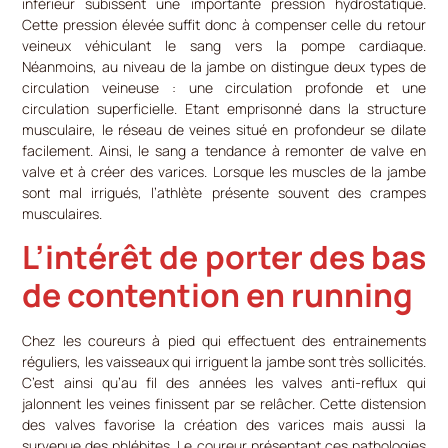
inférieur subissent une importante pression hydrostatique.
Cette pression élevée suffit donc à compenser celle du retour
veineux véhiculant le sang vers la pompe cardiaque.
Néanmoins, au niveau de la jambe on distingue deux types de
circulation veineuse : une circulation profonde et une
circulation superficielle. Etant emprisonné dans la structure
musculaire, le réseau de veines situé en profondeur se dilate
facilement. Ainsi, le sang a tendance à remonter de valve en
valve et à créer des varices. Lorsque les muscles de la jambe
sont mal irrigués, l’athlète présente souvent des crampes
musculaires.
L’intérêt de porter des bas
de contention en running
Chez les coureurs à pied qui effectuent des entrainements
réguliers, les vaisseaux qui irriguent la jambe sont très sollicités.
C’est ainsi qu’au fil des années les valves anti-reflux qui
jalonnent les veines finissent par se relâcher. Cette distension
des valves favorise la création des varices mais aussi la
survenue des phlébites. Le coureur présentant ces pathologies