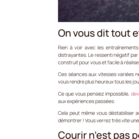
On vous dit tout e
Rien à voir avec les entraînements 
distrayantes. Le ressenti négatif pa
construit pour vous et facile à réalise
Ces séances aux vitesses variées ne
vous rendre plus heureux tous les jou
Ce que vous pensiez impossible,
dev
aux expériences passées.
Cela peut même vous déstabiliser au
démontrer !
Vous verrez très vite un
Courir n’est pas 