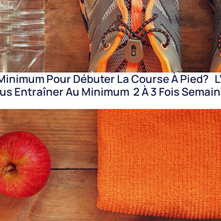
 Minimum Pour Débuter La Course À Pied? L
us Entraîner Au Minimum 2 À 3 Fois Semain