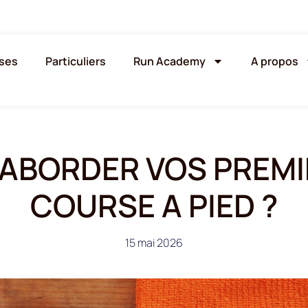
ises
Particuliers
Run Academy
A propos
BORDER VOS PREMI
COURSE A PIED ?
15 mai 2026