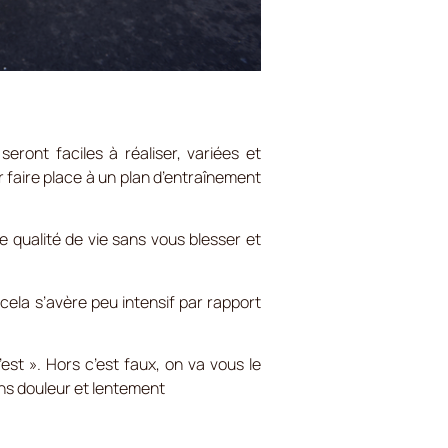
eront faciles à réaliser, variées et
 faire place à un plan d’entraînement
 qualité de vie sans vous blesser et
ela s’avère peu intensif par rapport
st ». Hors c’est faux, on va vous le
ans douleur et lentement