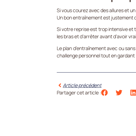
Si vous courez avec des allures et un
Un bon entraînement est justement ce
Si votre reprise est trop intensive et 
les bras et d’arrêter avant d’avoir 
Le plan d’entraînement avec ou san
challenge personnel tout en gardant l
Article précédent
Partager cet article :