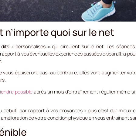
t n’importe quoi sur le net
dits « personnalisés » qui circulent sur le net.
Les séances s
r rapport à vos éventuelles expériences passées disparaîtra pour
r.
 vous épuiseront pas, au contraire, elles vont augmenter votre
rs.
iendra possible
après un mois d’entraînement régulier même si c
 début par rapport à vos croyances « plus c’est dur mieux c’e
e amélioration de votre condition physique en vous entraînant s
pénible