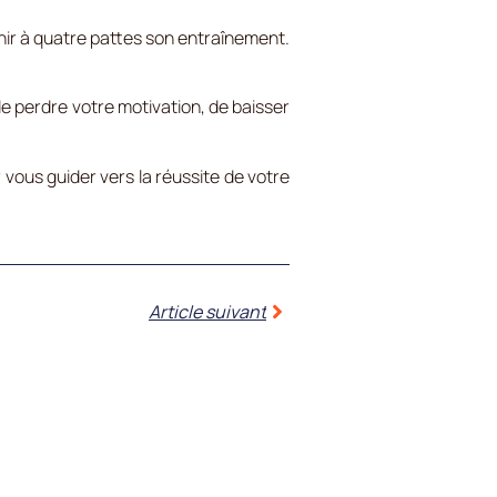
inir à quatre pattes son entraînement.
z de perdre votre motivation, de baisser
 vous guider vers la réussite de votre
Article suivant