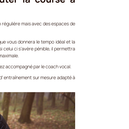
on régulière mais avec des espaces de
que vous donnera le tempo idéal et la
celui ci s’avère pénible, il permettra
maximale.
erez accompagné par le coach vocal.
d’ entraînement sur mesure adapté à