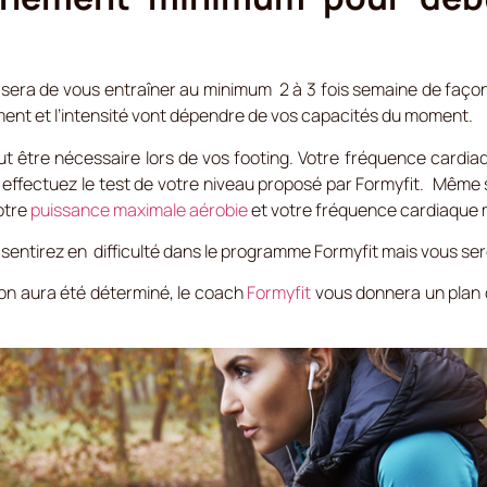
d sera de vous entraîner au minimum 2 à 3 fois semaine de faç
ent et l’intensité vont dépendre de vos capacités du moment.
t être nécessaire lors de vos footing. Votre fréquence cardia
 effectuez le test de votre niveau proposé par Formyfit. Même si 
votre
puissance maximale aérobie
et votre fréquence cardiaque 
 sentirez en difficulté dans le programme Formyfit mais vous s
ion aura été déterminé, le coach
Formyfit
vous donnera un plan 