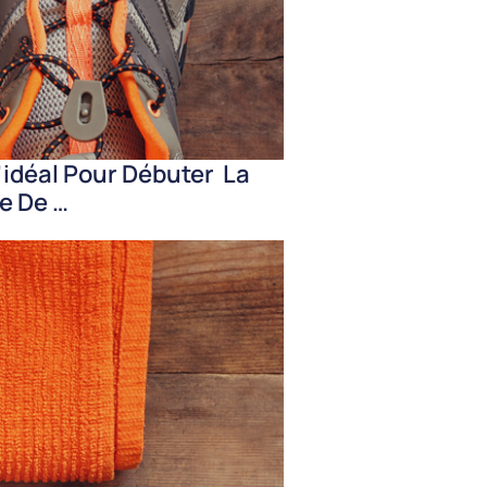
’idéal Pour Débuter La
e De …