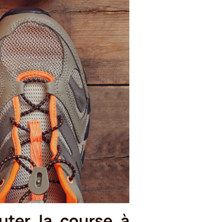
uter la course à