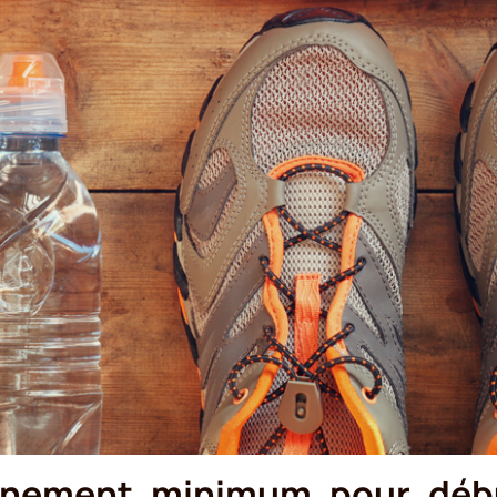
ainement minimum pour déb