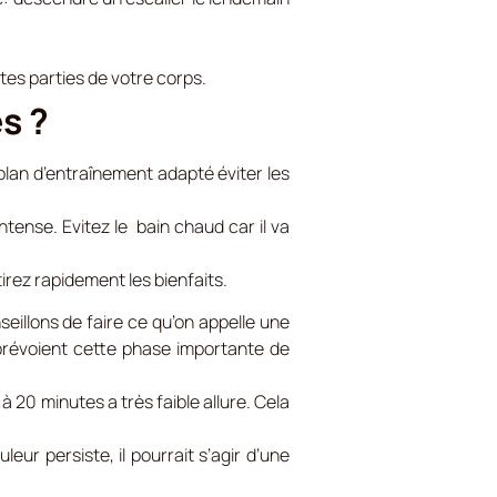
entes parties de votre corps.
s ?
 plan d’entraînement adapté éviter les
tense. Evitez le bain chaud car il va
rez rapidement les bienfaits.
eillons de faire ce qu’on appelle une
révoient cette phase importante de
20 minutes a très faible allure. Cela
leur persiste, il pourrait s’agir d’une