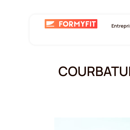
Entrepr
COURBATUR