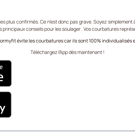
les plus confirmés. Ce n’est donc pas grave. Soyez simplement à
 principaux conseils pour les soulager. Vos courbatures représ
rmyfit évite les courbatures car ils sont 100% individualisés 
Téléchargez l’App dès maintenant !