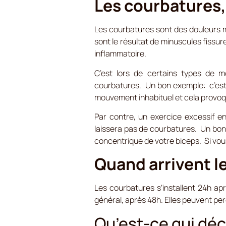
Les courbatures, 
Les courbatures sont des douleurs m
sont le résultat de minuscules fissu
inflammatoire.
C’est lors de certains types de 
courbatures. Un bon exemple: c’est 
mouvement inhabituel et cela provo
Par contre, un exercice excessif e
laissera pas de courbatures. Un bon
concentrique de votre biceps. Si vous
Quand arrivent l
Les courbatures s’installent 24h apr
général, après 48h. Elles peuvent per
Qu’est-ce qui déc