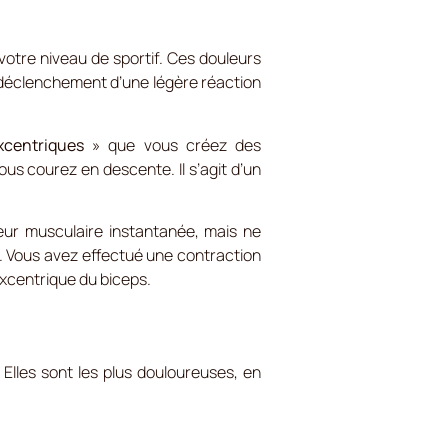
otre niveau de sportif. Ces douleurs
e déclenchement d’une légère réaction
xcentriques
» que vous créez des
s courez en descente. Il s’agit d’un
ur musculaire instantanée, mais ne
. Vous avez effectué une contraction
excentrique du biceps.
 Elles sont les plus douloureuses, en