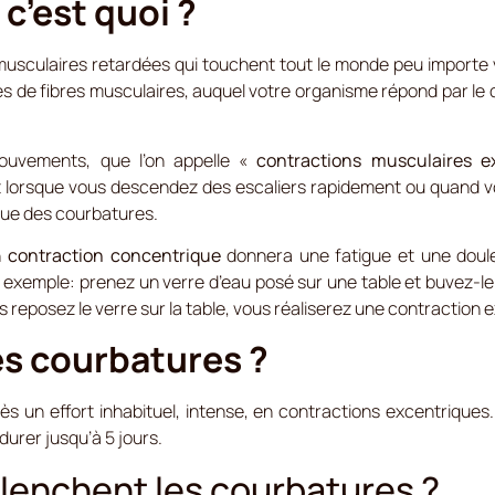
c’est quoi ?
usculaires retardées qui touchent tout le monde peu importe v
res de fibres musculaires, auquel votre organisme répond par l
mouvements, que l’on appelle «
contractions musculaires e
lorsque vous descendez des escaliers rapidement ou quand vou
que des courbatures.
n
contraction concentrique
donnera une fatigue et une doule
 exemple: prenez un verre d’eau posé sur une table et buvez-le
 reposez le verre sur la table, vous réaliserez une contraction 
es courbatures ?
ès un effort inhabituel, intense, en contractions excentriques.
durer jusqu’à 5 jours.
lenchent les courbatures ?