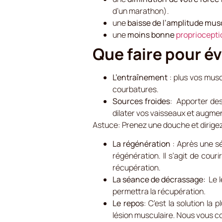
d’un marathon).
une
baisse de l’amplitude mus
une
moins bonne
propriocepti
Que faire pour év
L’entraînement
: plus vos musc
courbatures.
Sources froides
: Apporter des
dilater vos vaisseaux et augme
Astuce: Prenez une douche et dirigez
La régénération
: Après une sé
régénération. Il s’agit de couri
récupération.
La séance de décrassage:
Le 
permettra la récupération.
Le repos
: C’est la solution la 
lésion musculaire. Nous vous c