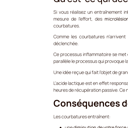
Si vous réalisez un entraînement in
mesure de l’effort, des
microlésio
courbatures.
Comme les courbatures n’arrivent p
déclenchée.
Ce processus inflammatoire se met 
parallèle le processus qui provoque l
Une idée reçue qui fait l’objet de gr
L’acide lactique est en effet respons
heures de récupération passive. Ce n
Conséquences d
Les courbatures entraînent:
une
diminution de votre force