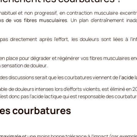
habituel et non progressif, en contraction musculaire excentr
ns de vos fibres musculaires
. Un plan d’entraînement ina
as directement après l’effort, les douleurs sont liées à l’
en place pour dégrader et régénérer vos fibres musculaires en
a sensation de douleur.
andes discussions serait que les courbatures viennent de
l’acide 
able de douleurs intenses lors d’efforts violents, est éliminé en 
’est donc pas l’acide lactique qui est responsable des courbatur
es courbatures
 maximale
et une moins bonne tolérance à l’impact (par exemple