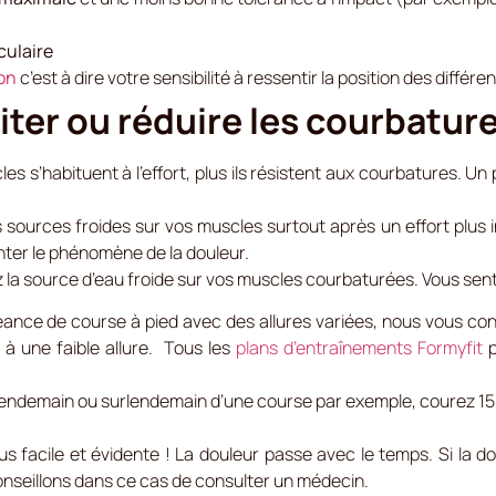
culaire
on
c’est à dire votre sensibilité à ressentir la position des différ
iter ou réduire les courbature
les s’habituent à l’effort, plus ils résistent aux courbatures. Un
 sources froides sur vos muscles surtout après un effort plus in
nter le phénomène de la douleur.
 la source d’eau froide sur vos muscles courbaturées. Vous senti
ance de course à pied avec des allures variées, nous vous cons
r à une faible allure. Tous les
plans d’entraînements Formyfit
p
lendemain ou surlendemain d’une course par exemple, courez 15 à 
plus facile et évidente ! La douleur passe avec le temps. Si la dou
onseillons dans ce cas de consulter un médecin.