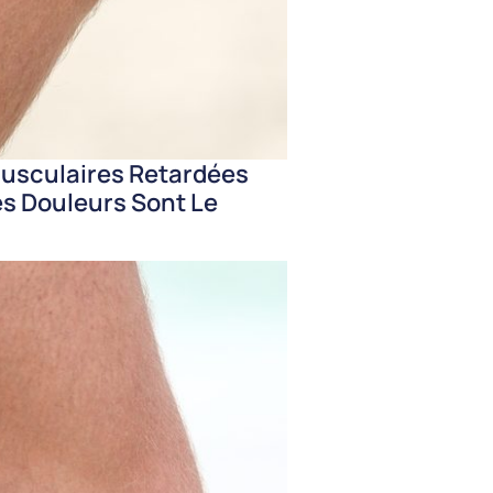
Musculaires Retardées
es Douleurs Sont Le