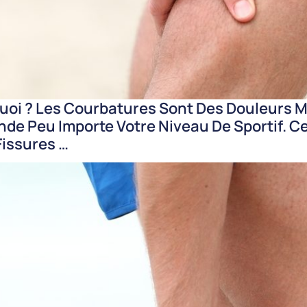
Quoi ? Les Courbatures Sont Des Douleurs 
de Peu Importe Votre Niveau De Sportif. C
Fissures …