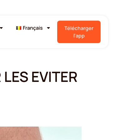
Français
Télécharger
l'app
LES EVITER